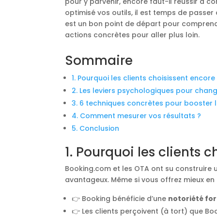
pour y parvenir, encore faut-il réussir à co
optimisé vos outils, il est temps de passer
est un bon point de départ pour comprendr
actions concrètes pour aller plus loin.
Sommaire
1. Pourquoi les clients choisissent encor
2. Les leviers psychologiques pour chang
3. 6 techniques concrètes pour booster l
4. Comment mesurer vos résultats ?
5. Conclusion
1. Pourquoi les clients 
Booking.com et les OTA ont su construire une
avantageux. Même si vous offrez mieux en di
👉 Booking bénéficie d’une
notoriété fo
👉 Les clients perçoivent (à tort) que Bo