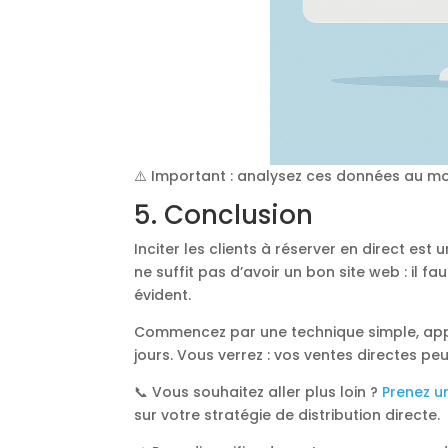
⚠️ Important : analysez ces données au mo
5. Conclusion
Inciter les clients à réserver en direct est
ne suffit pas d’avoir un bon site web : il fa
évident.
Commencez par une technique simple, appl
jours. Vous verrez : vos ventes directes pe
📞 Vous souhaitez aller plus loin ?
Prenez u
sur votre stratégie de distribution directe.