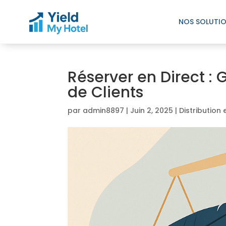
NOS SOLUTI
Réserver en Direct : 
de Clients
par
admin8897
|
Juin 2, 2025
|
Distribution