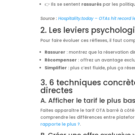
👉 Ils se sentent
rassurés
par les politiqu
Source :
Hospitality.today – OTAs hit record 
2. Les leviers psycholo
Pour faire évoluer ces réflexes, il faut c
Rassurer
: montrez que la réservation dir
Récompenser
: offrez un avantage exclu
Simplifier
: plus c’est fluide, plus ça rése
3. 6 techniques concrèt
directes
A. Afficher le tarif le plus ba
Faites apparaître le tarif OTA barré à côté
comprendre les différences entre platefor
rapporte le plus ?
.