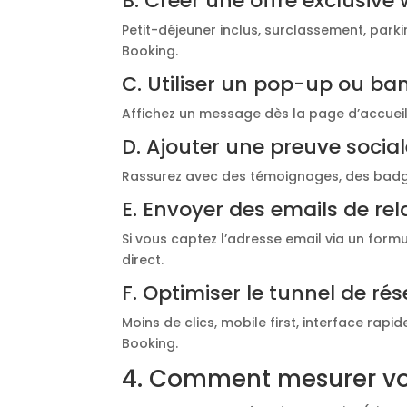
B. Créer une offre exclusive
Petit-déjeuner inclus, surclassement, parki
Booking.
C. Utiliser un pop-up ou ba
Affichez un message dès la page d’accueil
D. Ajouter une preuve socia
Rassurez avec des témoignages, des badges 
E. Envoyer des emails de re
Si vous captez l’adresse email via un formu
direct.
F. Optimiser le tunnel de ré
Moins de clics, mobile first, interface rapi
Booking.
4. Comment mesurer vos