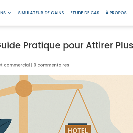
ONS
SIMULATEUR DE GAINS
ETUDE DE CAS
À PROPOS
Guide Pratique pour Attirer Plu
 et commercial
|
0 commentaires