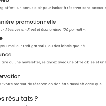
 web
ng offert : un bonus clair pour inciter à réserver sans passer 
nnière promotionnelle
 :
« Réservez en direct et économisez 10€ par nuit »
.
le
« meilleur tarif garanti », ou des labels qualité.
lance
laire ou une newsletter, relancez avec une offre ciblée et un 
servation
de : votre moteur de réservation doit être aussi efficace que
 résultats ?