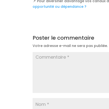
📌 Pour diversifier davantage vos canaux de
opportunité ou dépendance ?
Poster le commentaire
Votre adresse e-mail ne sera pas publiée.