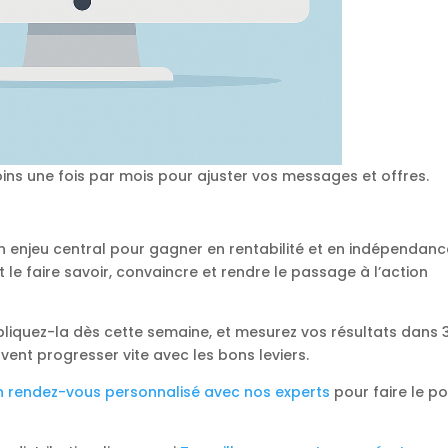
ins une fois par mois pour ajuster vos messages et offres.
 un enjeu central pour gagner en rentabilité et en indépendance
ut le faire savoir, convaincre et rendre le passage à l’action
iquez-la dès cette semaine, et mesurez vos résultats dans 
uvent progresser vite avec les bons leviers.
n rendez-vous personnalisé avec nos experts
pour faire le po