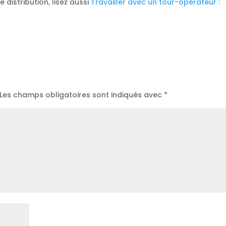
 distribution, lisez aussi
Travailler avec un tour-opérateur :
Les champs obligatoires sont indiqués avec
*