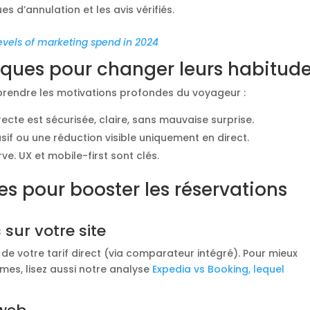
es d’annulation et les avis vérifiés.
levels of marketing spend in 2024
giques pour changer leurs habitud
omprendre les motivations profondes du voyageur :
ecte est sécurisée, claire, sans mauvaise surprise.
sif ou une réduction visible uniquement en direct.
rve. UX et mobile-first sont clés.
es pour booster les réservations
s sur votre site
 de votre tarif direct (via comparateur intégré). Pour mieux
mes, lisez aussi notre analyse
Expedia vs Booking, lequel