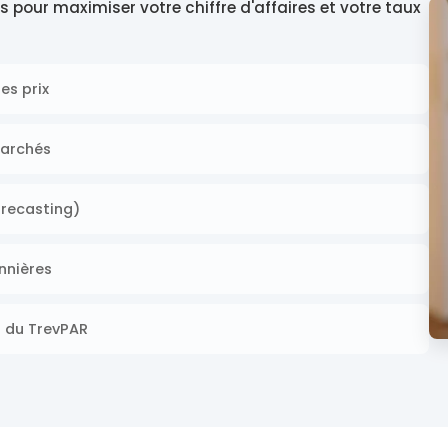
 pour maximiser votre chiffre d'affaires et votre taux
es prix
marchés
orecasting)
onnières
t du TrevPAR