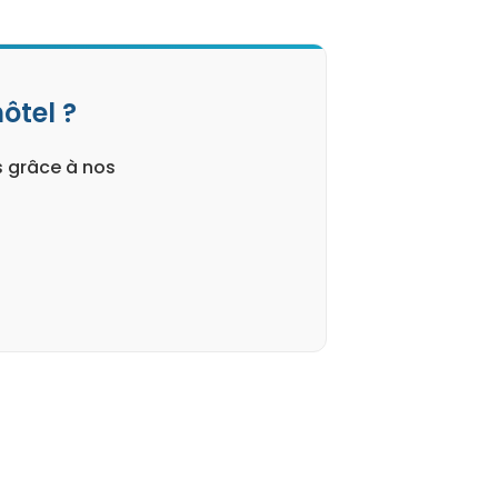
ôtel ?
s grâce à nos