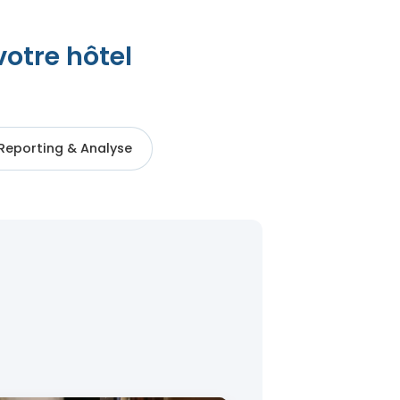
tre hôtel
Reporting & Analyse