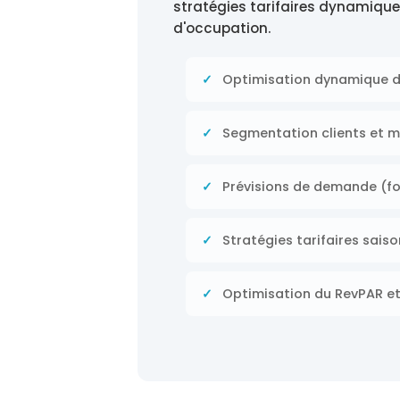
stratégies tarifaires dynamiques
d'occupation.
Optimisation dynamique d
Segmentation clients et 
Prévisions de demande (f
Stratégies tarifaires sais
Optimisation du RevPAR e