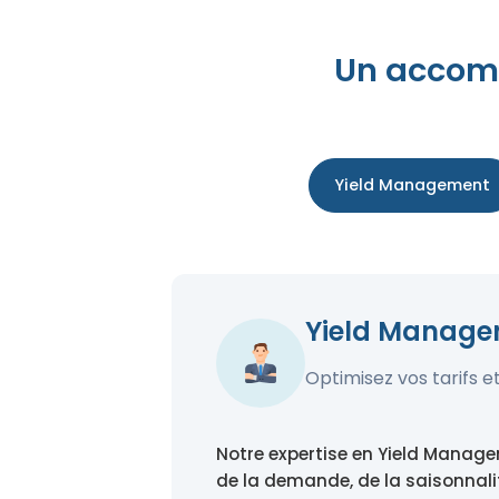
Un accom
Yield Management
Yield Manag
Optimisez vos tarifs 
Notre expertise en Yield Manage
de la demande, de la saisonnal