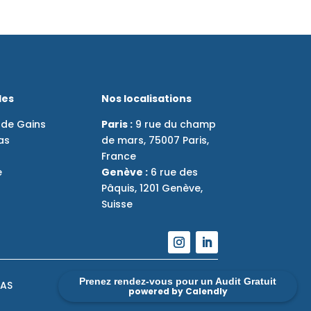
des
Nos localisations
 de Gains
Paris :
9 rue du champ
as
de mars, 75007 Paris,
France
e
Genève :
6 rue des
Pâquis, 1201 Genève,
Suisse
Prenez rendez-vous pour un Audit Gratuit
LAS
powered by Calendly