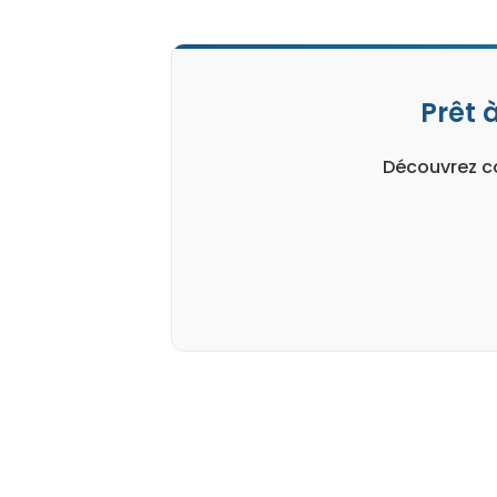
Prêt 
Découvrez co