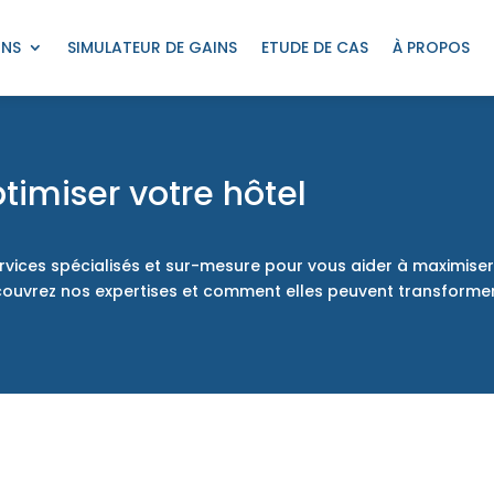
ONS
SIMULATEUR DE GAINS
ETUDE DE CAS
À PROPOS
timiser votre hôtel
ices spécialisés et sur-mesure pour vous aider à maximiser v
. Découvrez nos expertises et comment elles peuvent transform