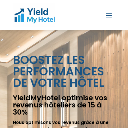
BOOSTEZ LES
PERFORMANCES
DE VOTRE HÔTEL
YieldMyHotel optimise vos
revenus hôteliers de 15 à
30%
Nous optimisons vos revenus grâce à une