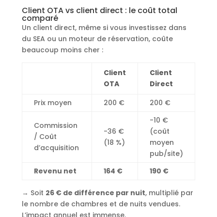
Client OTA vs client direct : le coût total
comparé
Un client direct, même si vous investissez dans
du SEA ou un moteur de réservation, coûte
beaucoup moins cher :
Client
Client
OTA
Direct
Prix moyen
200 €
200 €
-10 €
Commission
-36 €
(coût
/ Coût
(18 %)
moyen
d’acquisition
pub/site)
Revenu net
164 €
190 €
→ Soit
26 € de différence par nuit
, multiplié par
le nombre de chambres et de nuits vendues.
L’impact annuel est immense.