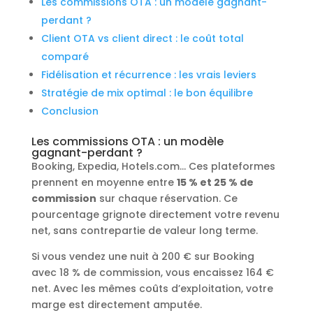
Les commissions OTA : un modèle gagnant-
perdant ?
Client OTA vs client direct : le coût total
comparé
Fidélisation et récurrence : les vrais leviers
Stratégie de mix optimal : le bon équilibre
Conclusion
Les commissions OTA : un modèle
gagnant-perdant ?
Booking, Expedia, Hotels.com… Ces plateformes
prennent en moyenne entre
15 % et 25 % de
commission
sur chaque réservation. Ce
pourcentage grignote directement votre revenu
net, sans contrepartie de valeur long terme.
Si vous vendez une nuit à 200 € sur Booking
avec 18 % de commission, vous encaissez 164 €
net. Avec les mêmes coûts d’exploitation, votre
marge est directement amputée.